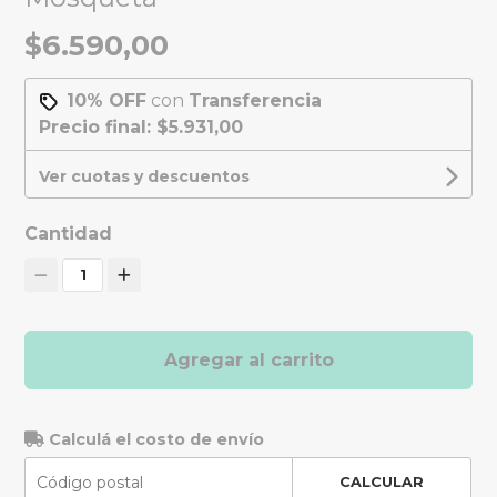
$6.590,00
10% OFF
con
Transferencia
Precio final:
$5.931,00
Ver cuotas y descuentos
Cantidad
1
Agregar al carrito
Calculá el costo de envío
CALCULAR