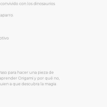
convivido con los dinosaurios
taparro.
otivo
Paso para hacer una pieza de
 aprender Origami y por qué no,
lguien a que descubra la magia