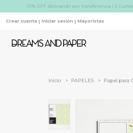
10% OFF abonando por transferencia | 2 cuotas
Crear cuenta
Iniciar sesión
Mayoristas
|
|
Inicio
PAPELES
Papel para 