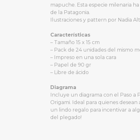
mapuche. Esta especie milenaria ha 
de la Patagonia.
Ilustraciones y pattern por Nadia Al
Características
– Tamaño 15 x 15 cm
– Pack de 24 unidades del mismo m
– Impreso en una sola cara
– Papel de 90 gr
– Libre de ácido
Diagrama
Incluye un diagrama con el Paso a 
Origami. Ideal para quienes desean
un lindo regalo para incentivar a a
del plegado!