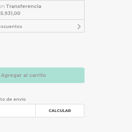
on
Transferencia
5.931,00
descuentos
Agregar al carrito
sto de envío
CALCULAR