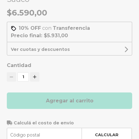
$6.590,00
10% OFF
con
Transferencia
Precio final:
$5.931,00
Ver cuotas y descuentos
Cantidad
1
Agregar al carrito
Calculá el costo de envío
CALCULAR