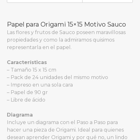
Papel para Origami 15×15 Motivo Sauco
Las flores y frutos de Sauco poseen maravillosas
propiedades y como la admiramos quisimos
representarla en el papel.
Características
– Tamaño 15 x 15 cm
– Pack de 24 unidades del mismo motivo
– Impreso en una sola cara
– Papel de 90 gr
– Libre de ácido
Diagrama
Incluye un diagrama con el Paso a Paso para
hacer una pieza de Origami. Ideal para quienes
desean aprender Origami y por qué no, un lindo