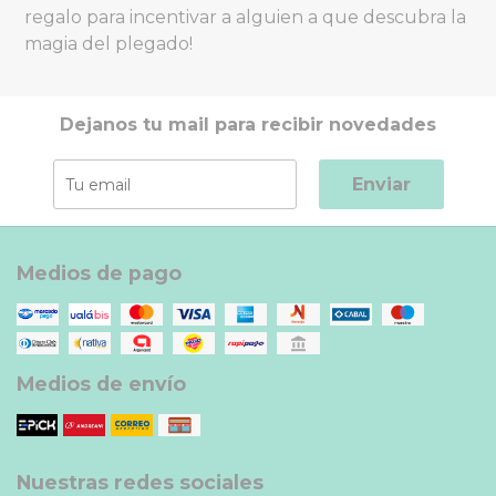
regalo para incentivar a alguien a que descubra la
magia del plegado!
Dejanos tu mail para recibir novedades
Enviar
Medios de pago
Medios de envío
Nuestras redes sociales